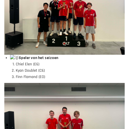
Speler van het seizoen
Chiel Elen (E6)
Kyan Doublet (C6)
Finn Flamand (E0)