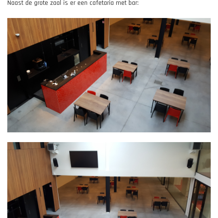
Naast de grote zaal is er een cafetaria met bar: