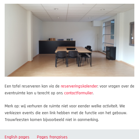
Een tafel reserveren kan via de
reserveringskalender
; voor vragen over de
eventruimte kan u terecht op ons
contactformulier
.
Merk op: wij verhuren de ruimte niet voor eender welke activiteit. We
verkiezen events die een link hebben met de functie van het gebouw.
Trouwfeesten komen bijvoorbeeld niet in aanmerking.
English pages
Pages françaises