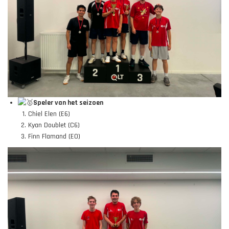
Speler van het seizoen
Chiel Elen (E6)
Kyan Doublet (C6)
Finn Flamand (E0)