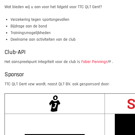
Wat bieden wij u aan voor het lidgeld voor TTC QLT Gent?
Verzekering tegen sportongevallen
Bijdrage aan de bond
Trainingsmogelijkheden
Deelname aan activiteiten van de club
Club-API
Het aanspreekpunt integriteit voor de club is
Faber Pennings
.
Sponsor
TTC QLT Gent vzw wordt, naast QLT BV, ook gesponsord door: