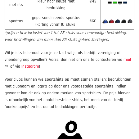
kleur naar keuze met
€42
met rits
bedrukking
gepersonaliseerde sporttas
sporttas
€60
(korting vanaf 10 stuks)
*prijzen btw inclusief van 1 tot 25 stuks voor eenvoudige bedrukking,
voor bestellingen van meer dan 25 stuks gelden kortingen.
Wil je iets helemaal voor je zelf, of wil je als bedrijf, vereniging of
vriendengroep opvallen? Aarzel dan niet om ons te contacteren via
mail
of via
Instagram
!
Voor clubs kunnen we sportshirts op maat samen stellen: bedrukkingen
met clubnaam en logo's op door ons voorgestelde sportshirts. Indien
gewenst kan dit ook op andere merken van sportshirts. De prijs hiervan
is afhankelijk van het aantal bestelde shirts, het merk van de kledij
(aankoopprijs) en het aantal bedrukkingen per truitje.