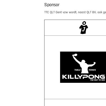
Sponsor
TTC QLT Gent vzw wordt, naast QLT BV, ook g