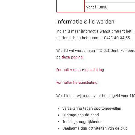
Vanaf 18u30
Informatie & lid worden
Indien u meer informatie wenst omtrent het l
telefonisch op het nummer 0476 40 34 55.
Wie lid wil worden van TTC QLT Gent, kan eerst 
op
deze pagina
.
Formulier eerste aansluiting
Formulier heraansluiting
Wat bieden wij u aan voor het lidgeld voor TT
Verzekering tegen sportongevallen
Bijdrage aan de bond
Trainingsmogelijkheden
Deelname aan activiteiten van de club