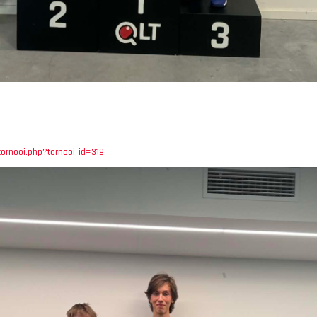
tornooi.php?tornooi_id=319