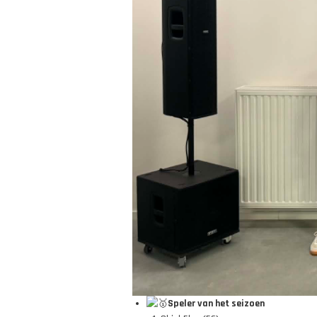
Speler van het seizoen