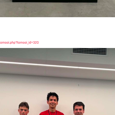
/tornooi.php?tornooi_id=320