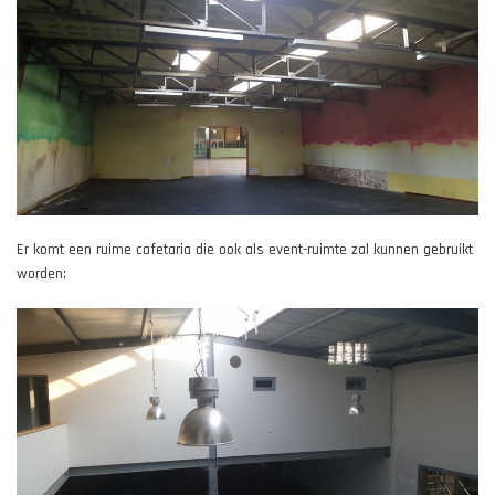
Er komt een ruime cafetaria die ook als event-ruimte zal kunnen gebruikt
worden: