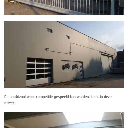
De hoofdzaal waar competitie gespeeld kan worden, komt in deze
ruimte: