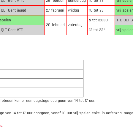
 QLT Gent VTTL
26 februari
donderdag
10 tot 23
vrij spele
 QLT Gent jeugd
27 februari
vrijdag
10 tot 23
vrij spele
j spelen
9 tot 12u30
TTC QLT G
28 februari
zaterdag
 QLT Gent VTTL
13 tot 23*
vrij spele
 februari kan er een dagstage doorgaan van 14 tot 17 uur.
ge van 14 tot 17 uur doorgaan, vanaf 18 uur vrij spelen enkel in oefenzaal mogel
na
.