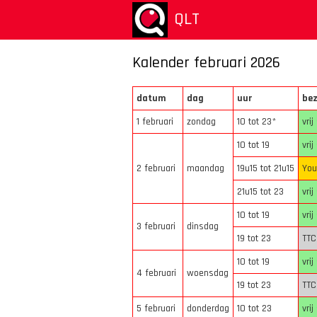
Overslaan
QLT
en
naar
de
Kalender februari 2026
inhoud
gaan
datum
dag
uur
bez
1 februari
zondag
10 tot 23*
vri
10 tot 19
vri
2 februari
maandag
19u15 tot 21u15
You
21u15 tot 23
vri
10 tot 19
vri
3 februari
dinsdag
19 tot 23
TTC
10 tot 19
vri
4 februari
woensdag
19 tot 23
TTC
5 februari
donderdag
10 tot 23
vri