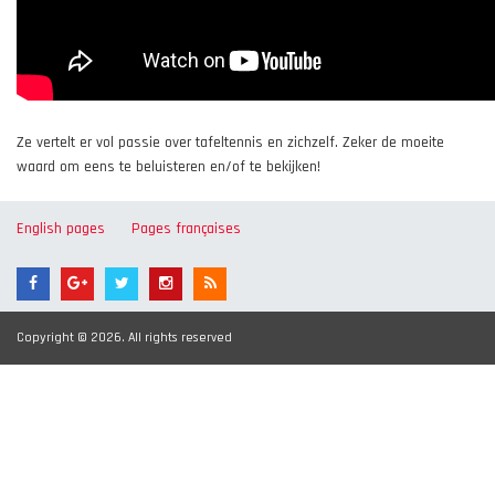
Ze vertelt er vol passie over tafeltennis en zichzelf. Zeker de moeite
waard om eens te beluisteren en/of te bekijken!
English pages
Pages françaises
Copyright © 2026. All rights reserved