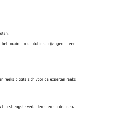
aten.
 het maximum aantal inschrijvingen in een
n reeks plaats zich voor de experten reeks
k ten strengste verboden eten en dranken,