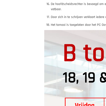
De hoofdscheidsrechter is bevoegd om al
vatbaar.
Door zich in te schrijven verklaart ieder
Het tornooi is toegelaten door het PC 