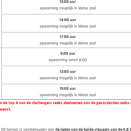
12:00 uur
opwarming mogelijk in kleine zaal
14:00 uur
opwarming mogelijk in kleine zaal
17:00 uur
opwarming mogelijk in kleine zaal
9:00 uur
opwarming vanaf 8:00
12:00 uur
opwarming mogelijk in kleine zaal
15:00 uur
opwarming mogelijk in kleine zaal
n de top 4 van de challengers reeks deelnemen aan de gevorderden reeks 
ewenst.
. Dit tornooi is voorbehouden aan
de leden van de beide vleugels van de K.B.