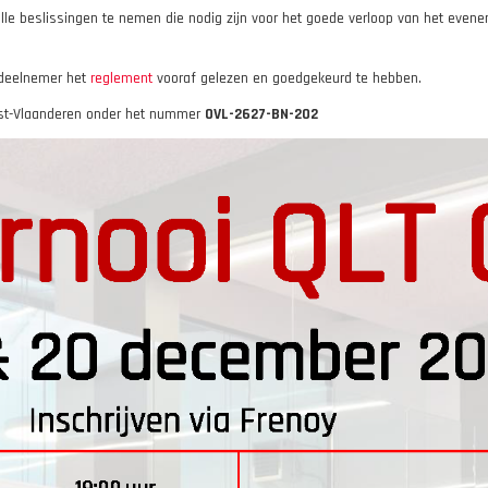
le beslissingen te nemen die nodig zijn voor het goede verloop van het evenem
e deelnemer het
reglement
vooraf gelezen en goedgekeurd te hebben.
Oost-Vlaanderen onder het nummer
OVL-2627-BN-202