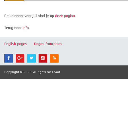
De kalender voor juli vind je op
deze pagina
.
Terug naar
info
.
English pages
Pages françaises
Copyright © 2026. All rights reserved