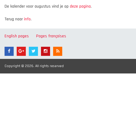
De kalender voor augustus vind je op
deze pagina
.
Terug naar
info
.
English pages
Pages françaises
Copyright © 2026. All rights reserved