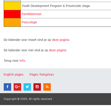
Youth Development Program & Provinciale stage
Familietornooi
Paasstage
De kalender voor maart vind je op
deze pagina
.
De kalender voor mei vind je op
deze pagina
.
Terug naar
info
.
English pages
Pages françaises
Copyright © 2026. All rights reserved