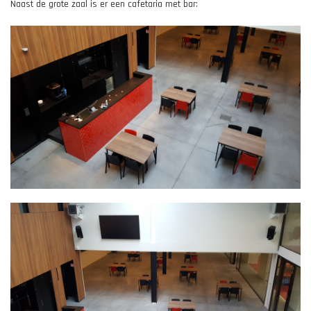
Naast de grote zaal is er een cafetaria met bar: