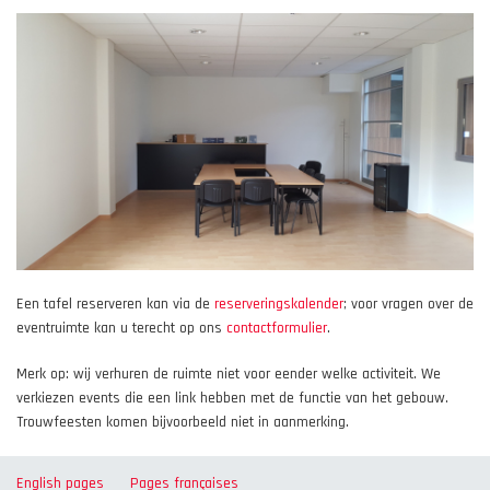
Een tafel reserveren kan via de
reserveringskalender
; voor vragen over de
eventruimte kan u terecht op ons
contactformulier
.
Merk op: wij verhuren de ruimte niet voor eender welke activiteit. We
verkiezen events die een link hebben met de functie van het gebouw.
Trouwfeesten komen bijvoorbeeld niet in aanmerking.
English pages
Pages françaises